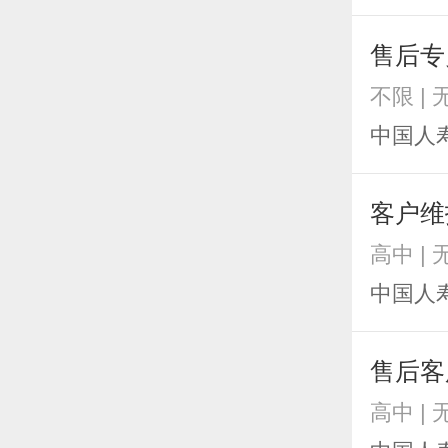
售后专
不限 |
中国人
客户维
高中 |
中国人
售后客
高中 |