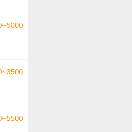
0~5000
0~3500
0~5500