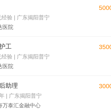
500
 无经验 | 广东揭阳普宁
达医院
护工
350
 无经验 | 广东揭阳普宁
达医院
后助理
300
1年 | 广东揭阳普宁
寿万泰汇金融中心