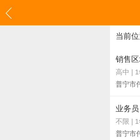
当前位
销售区
高中 | 
普宁市
业务员
不限 | 
普宁市