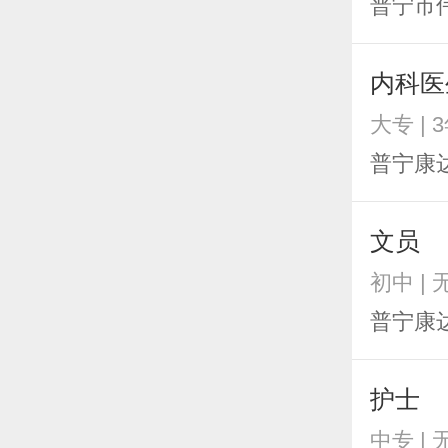
普宁市
内科医
大专 | 
普宁康
文员
初中 |
普宁康
护士
中专 |