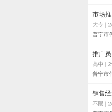
市场推
大专 | 
普宁市
推广员
高中 | 
普宁市
销售经
不限 | 