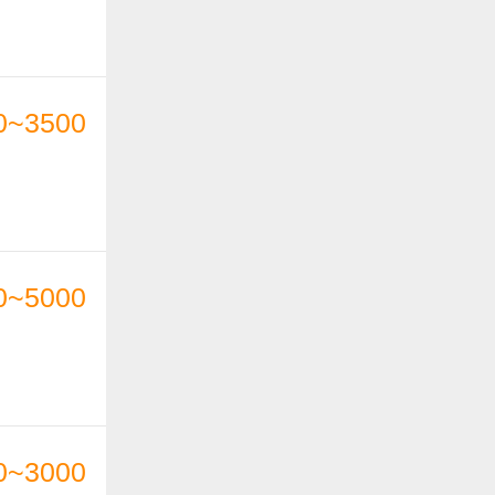
0~3500
0~5000
0~3000