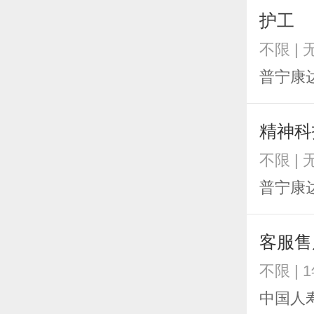
护工
不限 |
普宁康
精神科
不限 |
普宁康
客服售
不限 | 
中国人