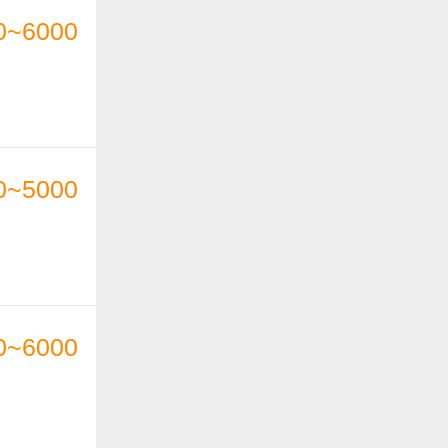
0~6000
0~5000
0~6000