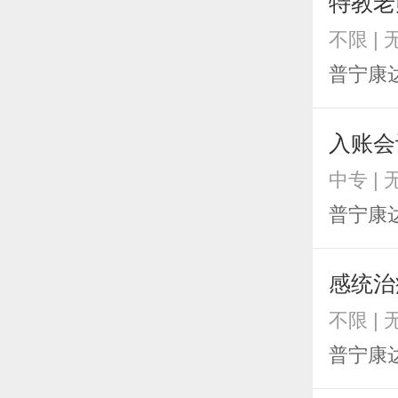
特教老
不限 |
普宁康
入账会
中专 |
普宁康
感统治
不限 |
普宁康