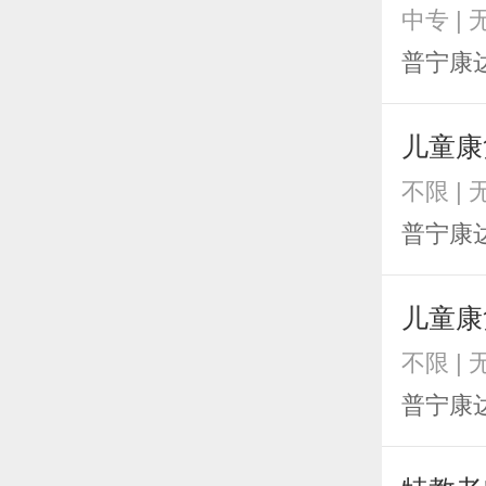
中专 |
普宁康
儿童康
不限 |
普宁康
儿童康
不限 |
普宁康