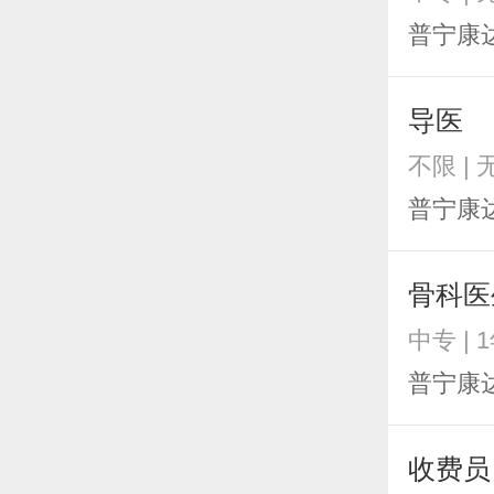
普宁康
导医
不限 |
普宁康
骨科医
中专 | 
普宁康
收费员