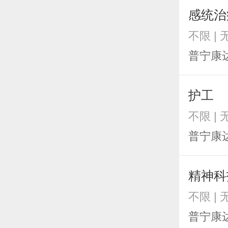
感统治
不限 |
普宁康
护工
不限 |
普宁康
精神科
不限 |
普宁康