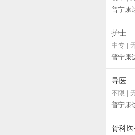
普宁康
护士
中专 |
普宁康
导医
不限 |
普宁康
骨科医