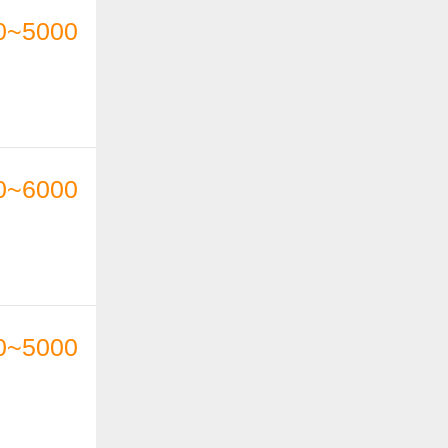
0~5000
0~6000
0~5000