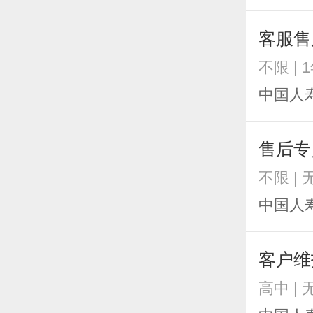
客服售
不限 | 
中国人
售后专
不限 |
中国人
客户维
高中 |