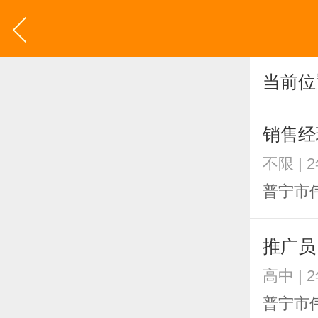
当前位
销售经
不限 | 
普宁市
推广员
高中 | 
普宁市