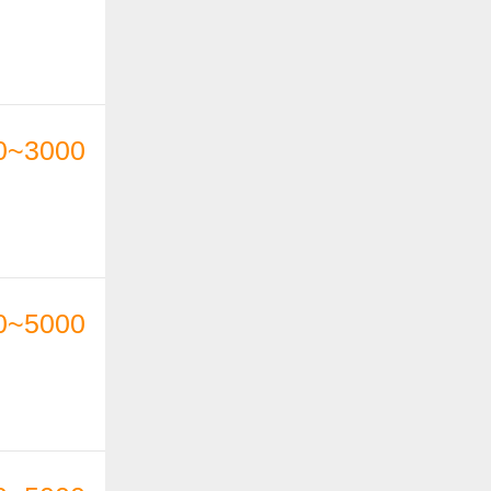
0~3000
0~5000