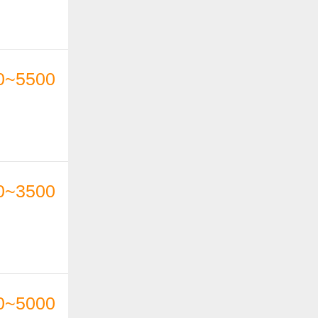
0~5500
0~3500
0~5000