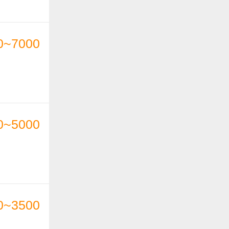
0~7000
0~5000
0~3500