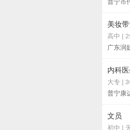
普宁市
美妆带
高中 | 
广东润
内科医
大专 | 
普宁康
文员
初中 |