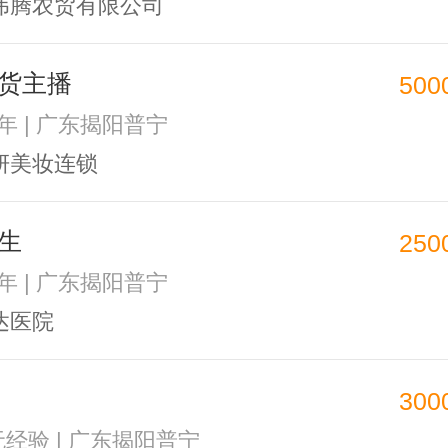
伟腾农贸有限公司
货主播
500
2年 | 广东揭阳普宁
妍美妆连锁
生
250
3年 | 广东揭阳普宁
达医院
300
 无经验 | 广东揭阳普宁