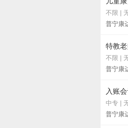
儿童康
不限 |
普宁康
特教老
不限 |
普宁康
入账会
中专 |
普宁康