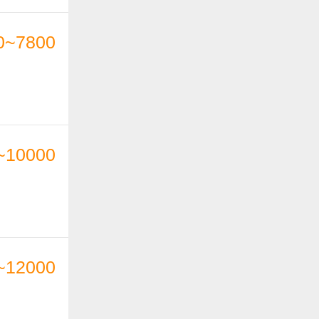
0~7800
~10000
~12000