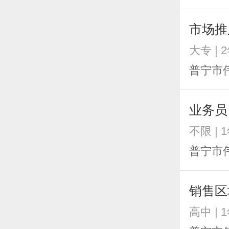
市场推
大专 | 
普宁市
业务员
不限 | 
普宁市
销售区
高中 | 