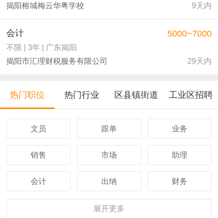
揭阳榕城梅云华粤学校
9天内
会计
5000~7000
不限 | 3年 | 广东揭阳
揭阳市汇理财税服务有限公司
29天内
热门职位
热门行业
区县镇街道
工业区招聘
文员
跟单
业务
销售
市场
助理
会计
出纳
财务
客服
行政
人事
展开
更多