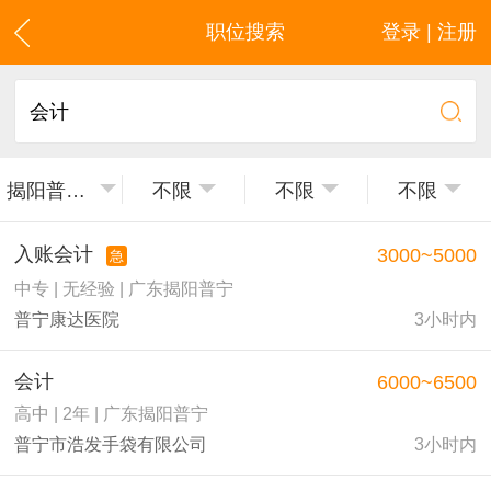
职位搜索
登录 | 注册
揭阳普宁市
不限
不限
不限
入账会计
3000~5000
急
中专 | 无经验 | 广东揭阳普宁
普宁康达医院
3小时内
会计
6000~6500
高中 | 2年 | 广东揭阳普宁
普宁市浩发手袋有限公司
3小时内