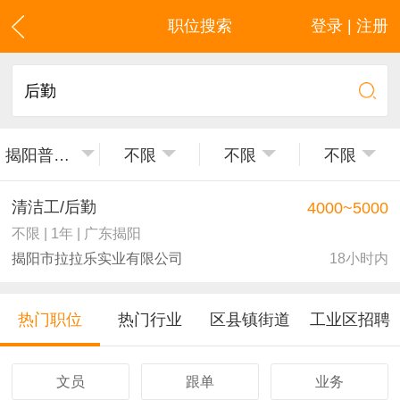
职位搜索
登录 | 注册
揭阳普宁市
不限
不限
不限
清洁工/后勤
4000~5000
不限 | 1年 | 广东揭阳
揭阳市拉拉乐实业有限公司
18小时内
热门职位
热门行业
区县镇街道
工业区招聘
文员
跟单
业务