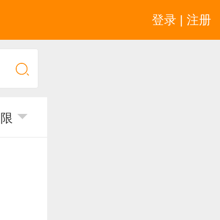
登录 | 注册
不限