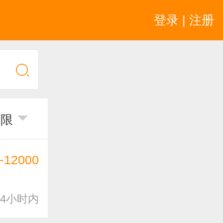
登录 | 注册
不限
~12000
4小时内