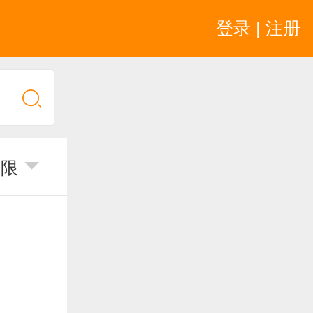
登录 | 注册
不限