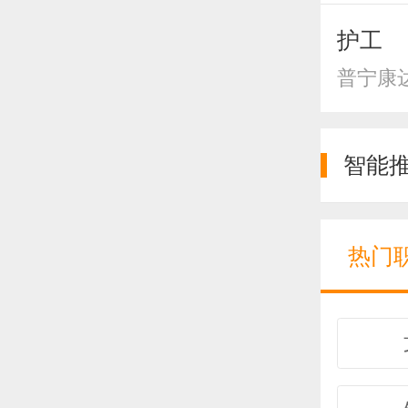
护工
普宁康
智能
热门