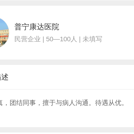
普宁康达医院
民营企业 | 50—100人 | 未填写
描述
真，团结同事，擅于与病人沟通。待遇从优。