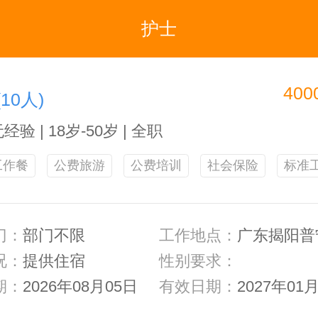
护士
400
(10人)
无经验 | 18岁-50岁 | 全职
工作餐
公费旅游
公费培训
社会保险
标准
门：
部门不限
工作地点：
广东揭阳普
况：
提供住宿
性别要求：
期：
2026年08月05日
有效日期：
2027年01