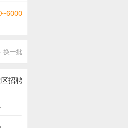
0~6000
换一批
业区招聘
务