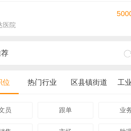
500
达医院
推荐
职位
热门行业
区县镇街道
工
文员
跟单
业