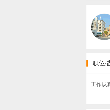
职位
工作认