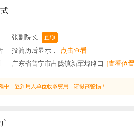
方式
张副院长
直聊
投简历后显示，
点击查看
话
广东省普宁市占陇镇新军埠路口
[查看位置
址
程中，遇到用人单位收取费用，请提高警惕！
推广