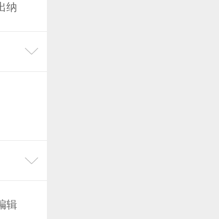
出纳
编辑