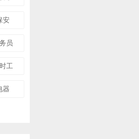
保安
务员
时工
电器