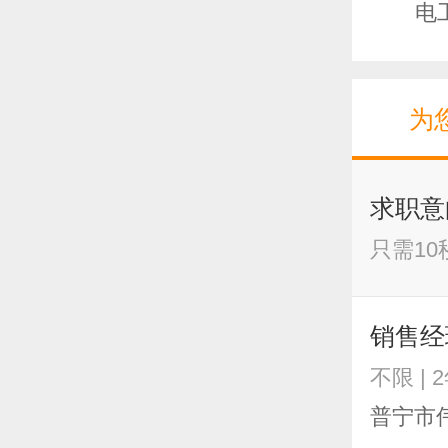
电
厨
为
求职意
只需1
销售经
不限 | 
普宁市