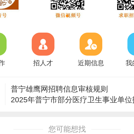
作
招人才
近期信息
我
普宁雄鹰网招聘信息审核规则
您可能想找