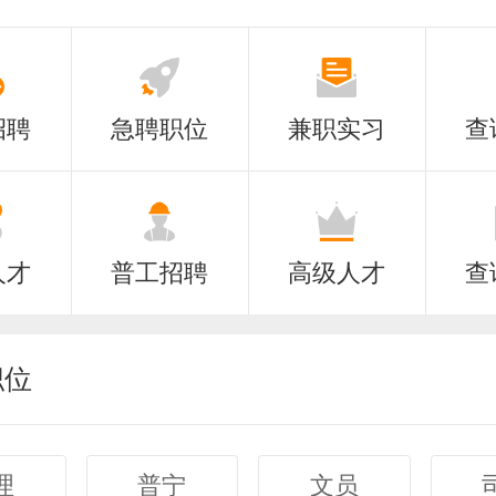
招聘
急聘职位
兼职实习
查
人才
普工招聘
高级人才
查
职位
理
普宁
文员