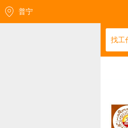
普宁
找工