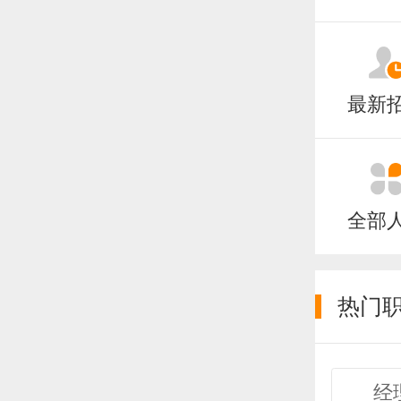
最新
全部
热门
经