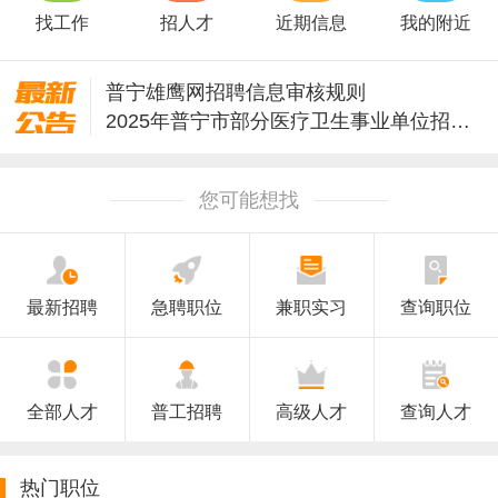
找工作
招人才
近期信息
我的附近
普宁雄鹰网招聘信息审核规则
2025年普宁市部分医疗卫生事业单位招聘临时聘用制医务人员公告
【委托招聘】企业招聘可以联系我们【雄鹰人力】
您可能想找
最新招聘
急聘职位
兼职实习
查询职位
全部人才
普工招聘
高级人才
查询人才
热门职位