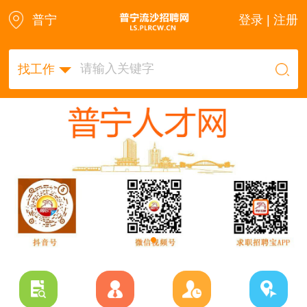
普宁
登录 | 注册
找工作