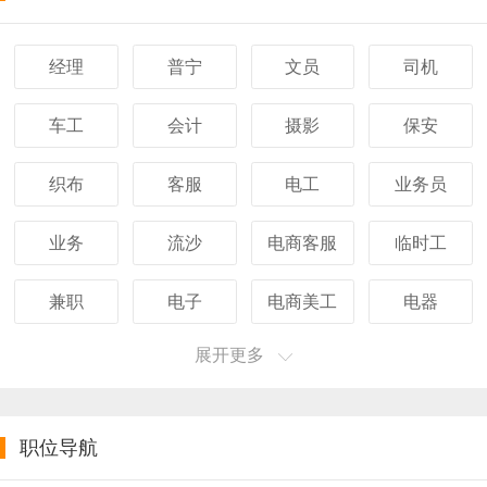
经理
普宁
文员
司机
车工
会计
摄影
保安
织布
客服
电工
业务员
业务
流沙
电商客服
临时工
兼职
电子
电商美工
电器
展开更多
职位导航