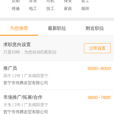
后勤
库管
司机
保安
普工
维修
电工
技工
家政
领班
导购
店员
厨师
为您推荐
最新职位
附近职位
求职意向设置
立即设置
只需10秒，为您自动匹配职位
推广员
5000~8000
高中 | 2年 | 广东揭阳普宁
普宁市伟腾农贸有限公司
市场推广/拓展/合作
4800~7800
大专 | 2年 | 广东揭阳普宁
普宁市伟腾农贸有限公司